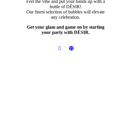
Feel the vibe and put your hands up with a
bottle of DÉSIR!
Our finest selection of bubbles will elevate
any celebration.
Get your glam and game on by starting
your party with DÉSIR.